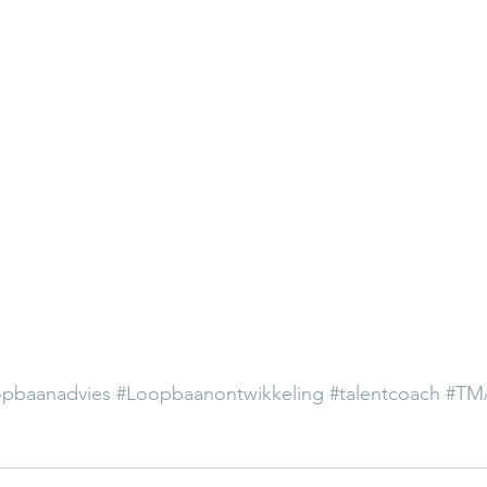
pbaanadvies
#Loopbaanontwikkeling
#talentcoach
#TM