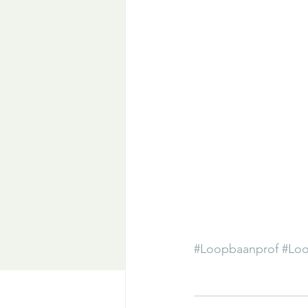
#Loopbaanprof
#Loo