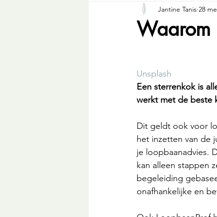
Jantine Tanis
28 me
Waarom d
Unsplash
Een sterrenkok is all
werkt met de beste 
Dit geldt ook voor l
het inzetten van de j
je loopbaanadvies. 
kan alleen stappen z
begeleiding gebasee
onafhankelijke en b