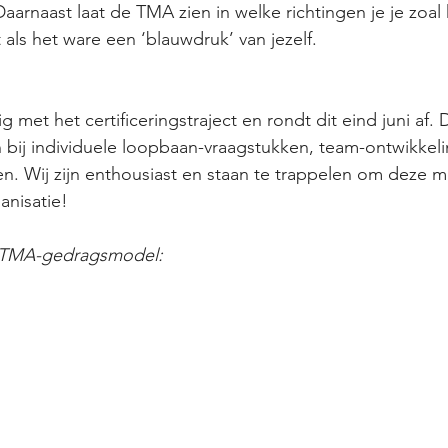
aarnaast laat de TMA zien in welke richtingen je je zoal 
 als het ware een ‘blauwdruk’ van jezelf.
 met het certificeringstraject en rondt dit eind juni af.
ij individuele loopbaan-vraagstukken, team-ontwikkelin
. Wij zijn enthousiast en staan te trappelen om deze mo
anisatie! 
t TMA-gedragsmodel: