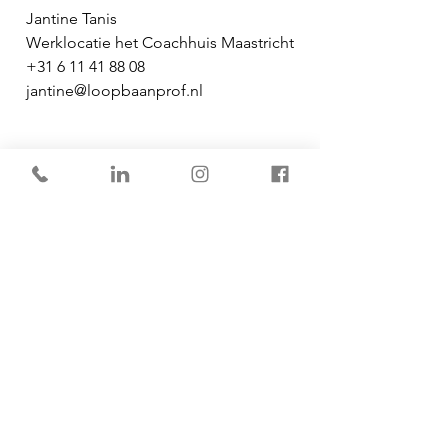
Jantine Tanis
Werklocatie het Coachhuis Maastricht
+31 6 11 41 88 08
jantine@loopbaanprof.nl