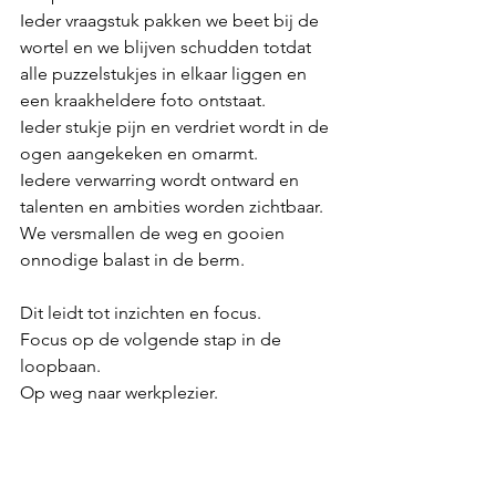
Ieder vraagstuk pakken we beet bij de 
wortel en we blijven schudden totdat 
alle puzzelstukjes in elkaar liggen en 
een kraakheldere foto ontstaat.
Ieder stukje pijn en verdriet wordt in de 
ogen aangekeken en omarmt.
Iedere verwarring wordt ontward en 
talenten en ambities worden zichtbaar.
We versmallen de weg en gooien 
onnodige balast in de berm.
Dit leidt tot inzichten en focus. 
Focus op de volgende stap in de 
loopbaan. 
Op weg naar werkplezier.