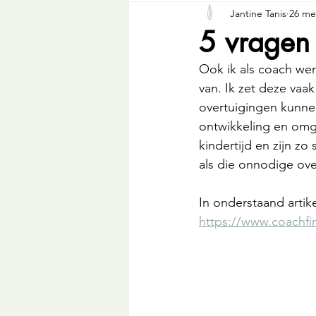
Jantine Tanis
26 me
5 vragen 
Ook ik als coach wer
van. Ik zet deze va
overtuigingen kunne
ontwikkeling en omg
kindertijd en zijn zo 
als die onnodige ove
In onderstaand artik
https://www.coachfi