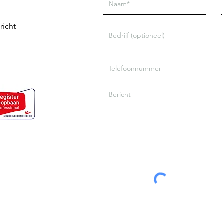
richt